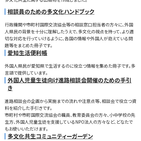
相談員のための多文化ハンドブック
行政機関や市町村国際交流協会等の相談窓口担当者の方々に、外国
人県民の背景を十分に理解したうえで、多文化の視点を持って、より適
切な対応を行っていけるように、各国の情報や外国人が抱えている問
題等をまとめた冊子です。
愛知生活便利帳
外国人県民が愛知県で生活するのに役立つ情報を集めた冊子です。多
言語で提供しています。
外国人児童生徒向け進路相談会開催のための手引
き
進路相談会の企画から実施までの流れや注意点等、相談会で役立つ資
料を紹介した手引きです。
市町村や市町国際交流協会の職員、教育委員会の方々、小中学校の先
生方、外国人児童生徒を支援しているNPO法人の方々など、どなたで
もお使いいただけます。
多文化共生コミュニティーガーデン