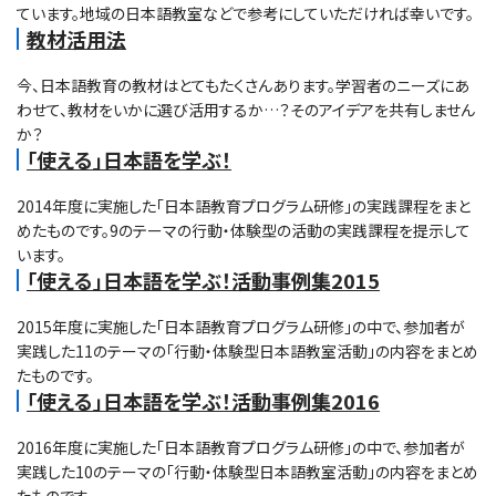
ています。地域の日本語教室などで参考にしていただければ幸いです。
教材活用法
今、日本語教育の教材はとてもたくさんあります。学習者のニーズにあ
わせて、教材をいかに選び活用するか…？そのアイデアを共有しません
か？
「使える」日本語を学ぶ！
2014年度に実施した「日本語教育プログラム研修」の実践課程をまと
めたものです。9のテーマの行動・体験型の活動の実践課程を提示して
います。
「使える」日本語を学ぶ！活動事例集2015
2015年度に実施した「日本語教育プログラム研修」の中で、参加者が
実践した11のテーマの「行動・体験型日本語教室活動」の内容をまとめ
たものです。
「使える」日本語を学ぶ！活動事例集2016
2016年度に実施した「日本語教育プログラム研修」の中で、参加者が
実践した10のテーマの「行動・体験型日本語教室活動」の内容をまとめ
たものです。